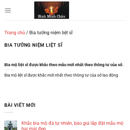
Chuyển
đến
nội
dung
Trang chủ
/
Bia tưởng niệm liệt sĩ
BIA TƯỞNG NIỆM LIỆT SĨ
Bia mộ liệt sĩ được khắc theo mẫu mới nhất theo thông tư của sở.
Bia mộ liệt sĩ được khắc mới nhất theo thông tư của sở lao động
BÀI VIẾT MỚI
Khắc bia mộ đá tự nhiên, báo giá lắp đặt mẫu mộ
hai mái đẹp.