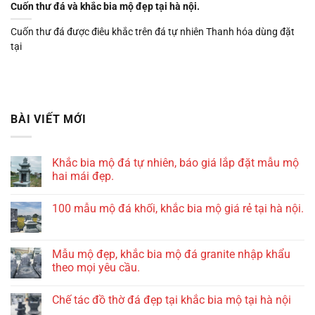
Cuốn thư đá và khắc bia mộ đẹp tại hà nội.
Cuốn thư đá được điêu khắc trên đá tự nhiên Thanh hóa dùng đặt
tại
BÀI VIẾT MỚI
Khắc bia mộ đá tự nhiên, báo giá lắp đặt mẫu mộ
hai mái đẹp.
100 mẫu mộ đá khối, khắc bia mộ giá rẻ tại hà nội.
Mẫu mộ đẹp, khắc bia mộ đá granite nhập khẩu
theo mọi yêu cầu.
Chế tác đồ thờ đá đẹp tại khắc bia mộ tại hà nội