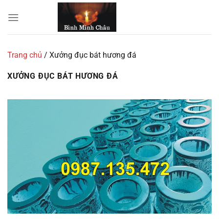
Chuyển
đến
nội
dung
Trang chủ
/
Xưởng đục bát hương đá
XƯỞNG ĐỤC BÁT HƯƠNG ĐÁ