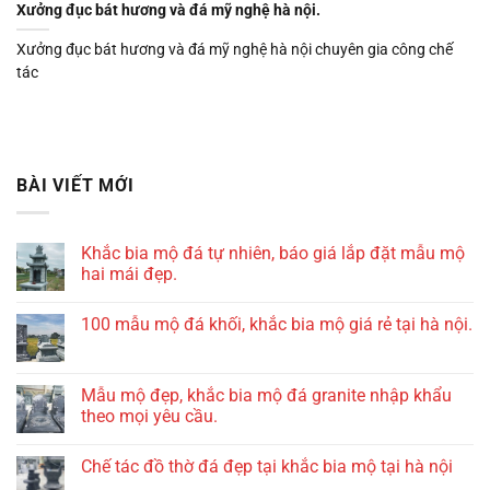
Xưởng đục bát hương và đá mỹ nghệ hà nội.
Xưởng đục bát hương và đá mỹ nghệ hà nội chuyên gia công chế
tác
BÀI VIẾT MỚI
Khắc bia mộ đá tự nhiên, báo giá lắp đặt mẫu mộ
hai mái đẹp.
100 mẫu mộ đá khối, khắc bia mộ giá rẻ tại hà nội.
Mẫu mộ đẹp, khắc bia mộ đá granite nhập khẩu
theo mọi yêu cầu.
Chế tác đồ thờ đá đẹp tại khắc bia mộ tại hà nội