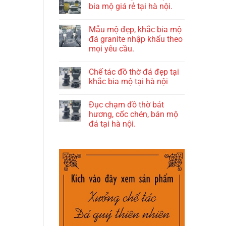
bia mộ giá rẻ tại hà nội.
Mẫu mộ đẹp, khắc bia mộ
đá granite nhập khẩu theo
mọi yêu cầu.
Chế tác đồ thờ đá đẹp tại
khắc bia mộ tại hà nội
Đục chạm đồ thờ bát
hương, cốc chén, bán mộ
đá tại hà nội.