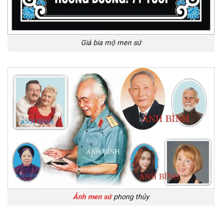
Giá bia mộ men sứ
Ảnh men sứ
phong thủy