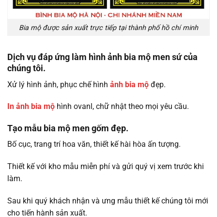
Bia mộ được sản xuất trực tiếp tại thành phố hồ chí minh
Dịch vụ đáp ứng làm hình ảnh bia mộ men sứ của
chúng tôi.
Xử lý hình ảnh, phục chế hình
ảnh bia mộ
đẹp.
In ảnh bia mộ
hình ovanl, chữ nhật theo mọi yêu cầu.
Tạo mẫu bia mộ men gốm đẹp.
Bố cục, trang trí hoa văn, thiết kế hài hòa ấn tượng.
Thiết kế với kho mẫu miễn phí và gửi quý vị xem trước khi
làm.
Sau khi quý khách nhận và ưng mẫu thiết kế chúng tôi mới
cho tiến hành sản xuất.