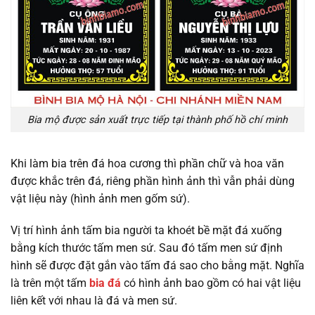
Bia mộ được sản xuất trực tiếp tại thành phố hồ chí minh
Khi làm bia trên đá hoa cương thì phần chữ và hoa văn
được khắc trên đá, riêng phần hình ảnh thì vẫn phải dùng
vật liệu này (hình ảnh men gốm sứ).
Vị trí hình ảnh tấm bia người ta khoét bề mặt đá xuống
bằng kích thước tấm men sứ. Sau đó tấm men sứ định
hình sẽ được đặt gắn vào tấm đá sao cho bằng mặt. Nghĩa
là trên một tấm
bia đá
có hình ảnh bao gồm có hai vật liệu
liên kết với nhau là đá và men sứ.