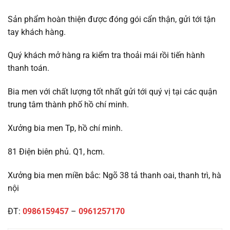
Sản phẩm hoàn thiện được đóng gói cẩn thận, gửi tới tận
tay khách hàng.
Quý khách mở hàng ra kiểm tra thoải mái rồi tiến hành
thanh toán.
Bia men với chất lượng tốt nhất gửi tới quý vị tại các quận
trung tâm thành phố hồ chí minh.
Xưởng bia men Tp, hồ chí minh.
81 Điện biên phủ. Q1, hcm.
Xưởng bia men miền bắc: Ngõ 38 tả thanh oai, thanh trì, hà
nội
ĐT:
0986159457
–
0961257170