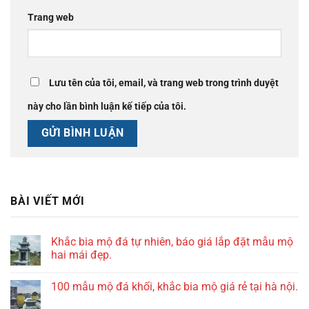
Trang web
Lưu tên của tôi, email, và trang web trong trình duyệt
này cho lần bình luận kế tiếp của tôi.
BÀI VIẾT MỚI
Khắc bia mộ đá tự nhiên, báo giá lắp đặt mẫu mộ
hai mái đẹp.
100 mẫu mộ đá khối, khắc bia mộ giá rẻ tại hà nội.