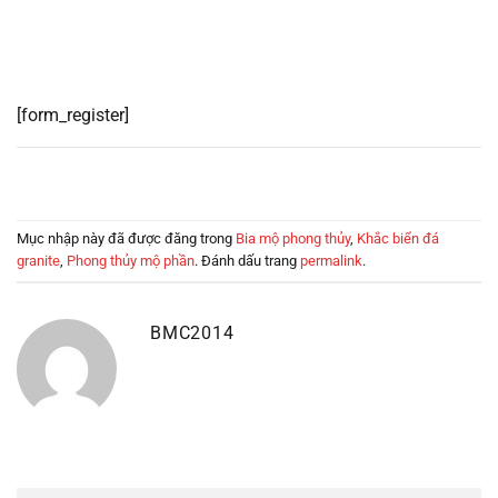
[form_register]
Mục nhập này đã được đăng trong
Bia mộ phong thủy
,
Khắc biển đá
granite
,
Phong thủy mộ phần
. Đánh dấu trang
permalink
.
BMC2014