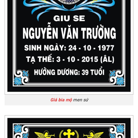
Giá bia mộ
men sứ