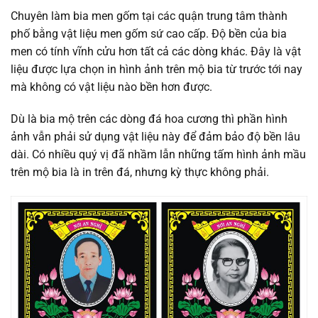
Chuyên làm bia men gốm tại các quận trung tâm thành
phố bằng vật liệu men gốm sứ cao cấp. Độ bền của bia
men có tính vĩnh cửu hơn tất cả các dòng khác. Đây là vật
liệu được lựa chọn in hình ảnh trên mộ bia từ trước tới nay
mà không có vật liệu nào bền hơn được.
Dù là bia mộ trên các dòng đá hoa cương thì phần hình
ảnh vẫn phải sử dụng vật liệu này để đảm bảo độ bền lâu
dài. Có nhiều quý vị đã nhầm lẫn những tấm hình ảnh mầu
trên mộ bia là in trên đá, nhưng kỳ thực không phải.