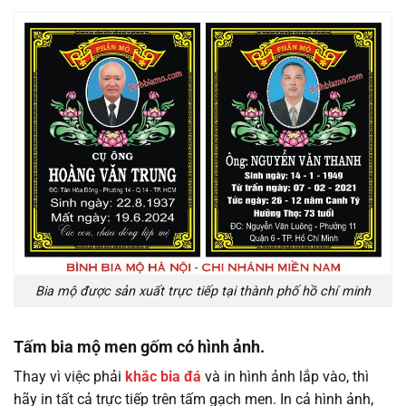
Bia mộ được sản xuất trực tiếp tại thành phố hồ chí minh
Tấm bia mộ men gốm có hình ảnh.
Thay vì việc phải
khắc bia đá
và in hình ảnh lắp vào, thì
hãy in tất cả trực tiếp trên tấm gạch men. In cả hình ảnh,