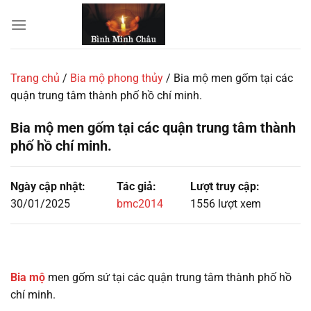
Chuyển
đến
nội
dung
Trang chủ
/
Bia mộ phong thủy
/
Bia mộ men gốm tại các
quận trung tâm thành phố hồ chí minh.
Bia mộ men gốm tại các quận trung tâm thành
phố hồ chí minh.
Ngày cập nhật:
Tác giả:
Lượt truy cập:
30/01/2025
bmc2014
1556 lượt xem
Bia mộ
men gốm sứ tại các quận trung tâm thành phố hồ
chí minh.