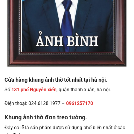
Cửa hàng khung ảnh thờ tốt nhất tại hà nội.
Số
131 phố Nguyễn xiển
, quận thanh xuân, hà nội.
Điện thoại: 024.6128.1977 –
0961257170
Khung ảnh thờ đơn treo tường.
Đây có lẽ là sản phẩm được sử dụng phổ biến nhất ở các