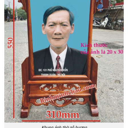
Khung ảnh thờ gỗ hương