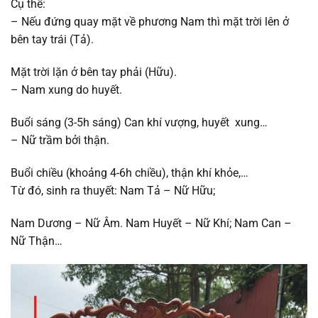
Cụ thể:
– Nếu đứng quay mặt về phương Nam thì mặt trời lên ở
bên tay trái (Tả).
Mặt trời lặn ở bên tay phải (Hữu).
– Nam xung do huyết.
Buổi sáng (3-5h sáng) Can khí vượng, huyết xung…
– Nữ trầm bởi thận.
Buổi chiều (khoảng 4-6h chiều), thận khí khỏe,…
Từ đó, sinh ra thuyết: Nam Tả – Nữ Hữu;
Nam Dương – Nữ Âm. Nam Huyết – Nữ Khí; Nam Can –
Nữ Thận…