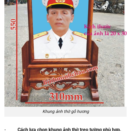
Khung ảnh thờ gỗ hương
· Cách lựa chọn khung ảnh thờ treo tường phù hợp.