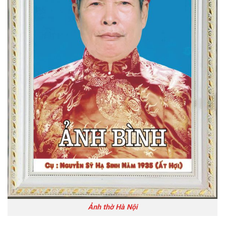
Ảnh thờ Hà Nội