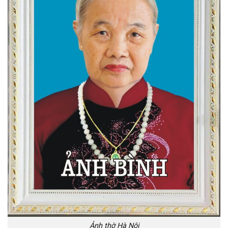
Ảnh thờ Hà Nội