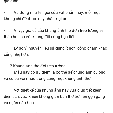
gia đình.
· Và đúng như tên gọi của vật phẩm này, mỗi một
khung chỉ để được duy nhất một ảnh.
· Vì vậy giá cả của khung ảnh thờ đơn treo tường sẽ
thấp hơn so với khung đôi cùng họa tiết.
· Lý do vì nguyên liệu sử dụng ít hơn, công chạm khắc
cũng nhẹ hơn.
· .2 Khung ảnh thờ đôi treo tường
· Mẫu này có ưu điểm là có thể để chung ảnh cụ ông
và cụ bà với nhau trong cùng một khung ảnh thờ.
· Với thiết kế của khung ảnh này vừa giúp tiết kiệm
diện tích, vừa khiến không gian ban thờ trở nên gọn gàng
và ngăn nắp hơn.