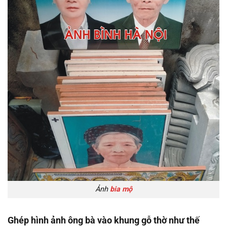
Ảnh
bia mộ
Ghép hình ảnh ông bà vào khung gỗ thờ như thế