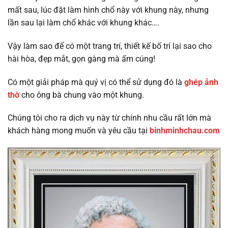
mất sau, lúc đặt làm hình chổ này với khung này, nhưng
lần sau lại làm chổ khác với khung khác….
Vậy làm sao để có một trang trí, thiết kế bố trí lại sao cho
hài hòa, đẹp mắt, gọn gàng mà ấm cúng!
Có một giải pháp mà quý vị có thể sử dụng đó là
ghép ảnh
thờ
cho ông bà chung vào một khung.
Chúng tôi cho ra dịch vụ này từ chính nhu cầu rất lớn mà
khách hàng mong muốn và yêu cầu tại
binhminhchau.com