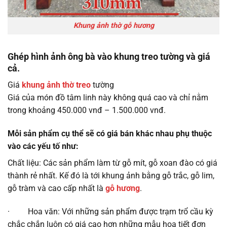
Khung ảnh thờ gỗ hương
Ghép hình ảnh ông bà vào khung treo tường và giá
cả.
Giá
khung ảnh thờ treo
tường
Giá của món đồ tâm linh này không quá cao và chỉ nằm
trong khoảng 450.000 vnđ – 1.500.000 vnđ.
Mỗi sản phẩm cụ thể sẽ có giá bán khác nhau phụ thuộc
vào các yếu tố như:
Chất liệu: Các sản phẩm làm từ gỗ mít, gỗ xoan đào có giá
thành rẻ nhất. Kế đó là tới khung ảnh bằng gỗ trắc, gỗ lim,
gỗ tràm và cao cấp nhất là
gỗ hương
.
· Hoa văn: Với những sản phẩm được trạm trổ cầu kỳ
chắc chắn luôn có giá cao hơn những mẫu họa tiết đơn