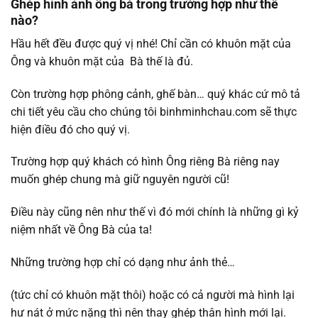
Ghép hình ảnh ông bà trong trường hợp như thế
nào?
Hầu hết đều được quý vị nhé! Chỉ cần có khuôn mặt của
Ông và khuôn mặt của Bà thế là đủ.
Còn trường hợp phông cảnh, ghế bàn… quý khác cứ mô tả
chi tiết yêu cầu cho chúng tôi binhminhchau.com sẽ thực
hiện điều đó cho quý vị.
Trường hợp quý khách có hình Ông riêng Bà riêng nay
muốn ghép chung mà giữ nguyên người cũ!
Điều này cũng nên như thế vì đó mới chính là những gì kỷ
niệm nhất về Ông Bà của ta!
Những trường hợp chỉ có dạng như ảnh thẻ…
(tức chỉ có khuôn mặt thôi) hoặc có cả người mà hình lại
hư nát ở mức nặng thì nên thay ghép thân hình mới lại.