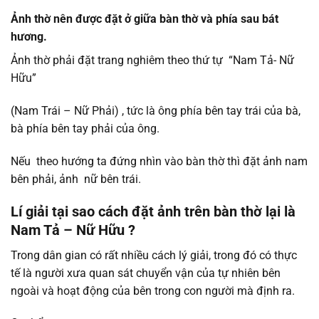
Ảnh thờ nên được đặt ở giữa bàn thờ và phía sau bát
hương.
Ảnh thờ phải đặt trang nghiêm theo thứ tự “Nam Tả- Nữ
Hữu”
(Nam Trái – Nữ Phải) , tức là ông phía bên tay trái của bà,
bà phía bên tay phải của ông.
Nếu theo hướng ta đứng nhìn vào bàn thờ thì đặt ảnh nam
bên phải, ảnh nữ bên trái.
Lí giải tại sao cách đặt ảnh trên bàn thờ lại là
Nam Tả – Nữ Hữu ?
Trong dân gian có rất nhiều cách lý giải, trong đó có thực
tế là người xưa quan sát chuyển vận của tự nhiên bên
ngoài và hoạt động của bên trong con người mà định ra.