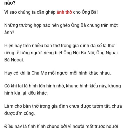
nào?
Vì sao chúng ta cần ghép
ảnh thờ
cho Ông Bà!
Những trường hợp nào nên ghép Ông Bà chung trên một
ảnh?
Hiện nay trên nhiều bàn thờ trong gia đình đa số là thờ
riêng rẽ từng người riêng biệt Ông Nội Bà Nội, Ông Ngoại
Bà Ngoại.
Hay có khi là Cha Mẹ mỗi người mỗi hình khác nhau.
Có khi lại là hình lớn hình nhỏ, khung hình kiểu này, khung
hình kia lại kiểu khác.
Làm cho bàn thờ trong gia đình chưa được tươm tất, chưa
được ấm cúng.
Điều này là tình hình chung bởi vì người mất trước người