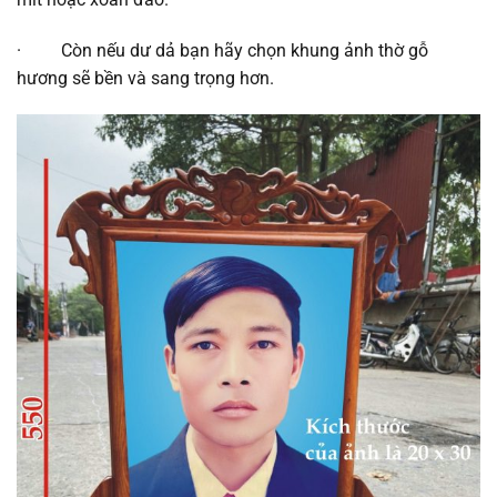
· Còn nếu dư dả bạn hãy chọn khung ảnh thờ gỗ
hương sẽ bền và sang trọng hơn.