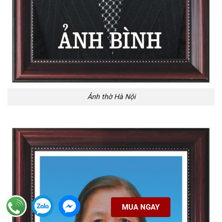
Ảnh thờ Hà Nội
MUA NGAY