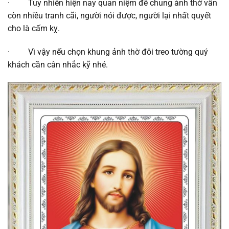
· Tuy nhiên hiện nay quan niệm để chung ảnh thờ vẫn
còn nhiều tranh cãi, người nói được, người lại nhất quyết
cho là cấm kỵ.
· Vì vậy nếu chọn khung ảnh thờ đôi treo tường quý
khách cần cân nhắc kỹ nhé.