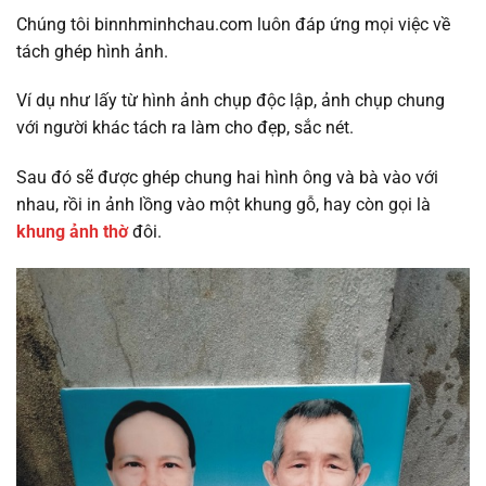
Chúng tôi binnhminhchau.com luôn đáp ứng mọi việc về
tách ghép hình ảnh.
Ví dụ như lấy từ hình ảnh chụp độc lập, ảnh chụp chung
với người khác tách ra làm cho đẹp, sắc nét.
Sau đó sẽ được ghép chung hai hình ông và bà vào với
nhau, rồi in ảnh lồng vào một khung gỗ, hay còn gọi là
khung ảnh thờ
đôi.