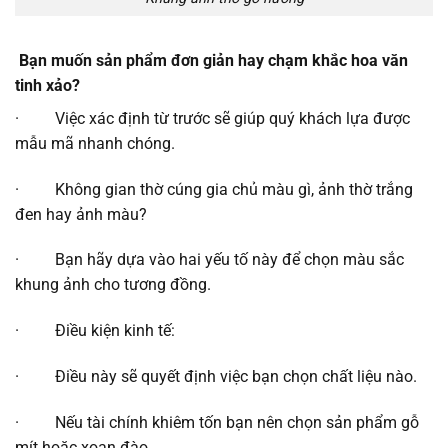
Bạn muốn sản phẩm đơn giản hay chạm khắc hoa văn
tinh xảo?
· Việc xác định từ trước sẽ giúp quý khách lựa được
mẫu mã nhanh chóng.
· Không gian thờ cúng gia chủ màu gì, ảnh thờ trắng
đen hay ảnh màu?
· Bạn hãy dựa vào hai yếu tố này để chọn màu sắc
khung ảnh cho tương đồng.
· Điều kiện kinh tế:
· Điều này sẽ quyết định việc bạn chọn chất liệu nào.
· Nếu tài chính khiêm tốn bạn nên chọn sản phẩm gỗ
mít hoặc xoan đào.