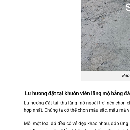
Bá
Lư hương đặt tại khuôn viên lăng mộ bằng đá
Lư hương đặt tại khu lăng mộ ngoài trời nên chọn ch
hợp nhất. Chúng ta có thể chọn màu sắc, mẫu mã và
Mỗi một loại đá đều có vẻ đẹp khác nhau, đáp ứng 