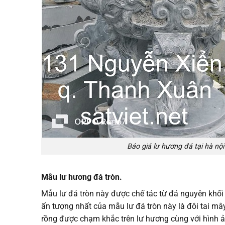
Báo giá lư hương đá tại hà nội
Mẫu lư hương đá tròn.
Mẫu lư đá tròn này được chế tác từ đá nguyên khối
ấn tượng nhất của mẫu lư đá tròn này là đôi tai mâ
rồng được chạm khắc trên lư hương cùng với hình ản