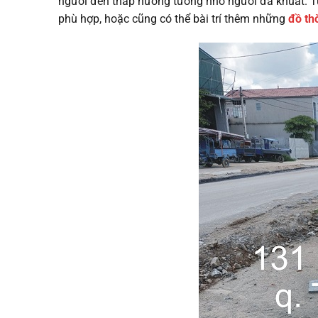
người đến thắp hương tưởng nhớ người đã khuất. Tù
phù hợp, hoặc cũng có thể bài trí thêm những
đồ th