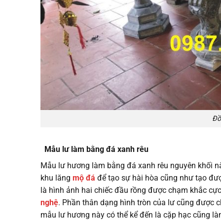
Đồ
Mẫu lư làm bằng đá xanh rêu
Mẫu lư hương làm bằng đá xanh rêu nguyên khối này
khu lăng
mộ đá
để tạo sự hài hòa cũng như tạo đư
là hình ảnh hai chiếc đầu rồng được chạm khắc cực 
nghệ
. Phần thân dạng hình tròn của lư cũng được
mẫu lư hương này có thể kể đến là cặp hạc cũng l