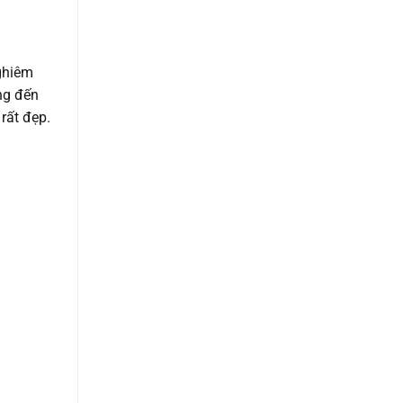
ghiêm
ng đến
rất đẹp.