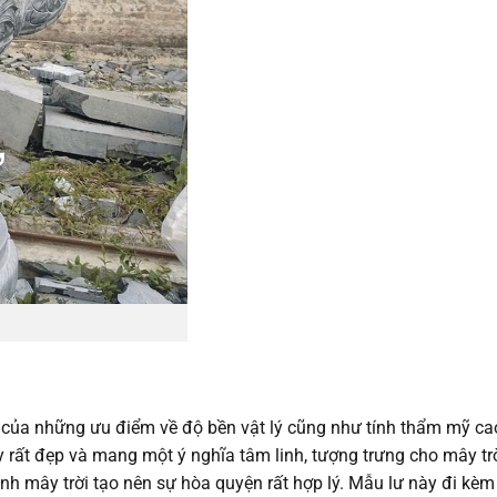
 của những ưu điểm về độ bền vật lý cũng như tính thẩm mỹ ca
y rất đẹp và mang một ý nghĩa tâm linh, tượng trưng cho mây trờ
h mây trời tạo nên sự hòa quyện rất hợp lý. Mẫu lư này đi kèm