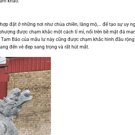
ham khảo.
 hợp đặt ở những nơi như chùa chiền, lăng mộ,… để tạo sự uy n
phượng được chạm khắc một cách tỉ mỉ, nổi trên bề mặt đá ma
o Tam Bảo của mẫu lư này cũng được chạm khắc hình đầu rộng 
ang đến vẻ đẹp sang trọng và rất hút mắt.