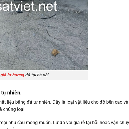
o
giá lư hương
đá tại hà nội
 tự nhiên.
ất liệu bằng đá tự nhiên. Đây là loại vật liệu cho độ bền cao v
 chủng loại.
mọi nhu cầu mong muốn. Lư đá với giá rẻ tại bãi hoặc vận chuy