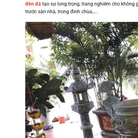
đèn đá
tạo sự long trọng, trang nghiêm cho không g
trước sân nhà, trong đình chùa,….