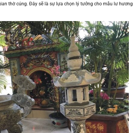
ian thờ cúng. Đây sẽ là sự lựa chọn lý tưởng cho mẫu lư hương