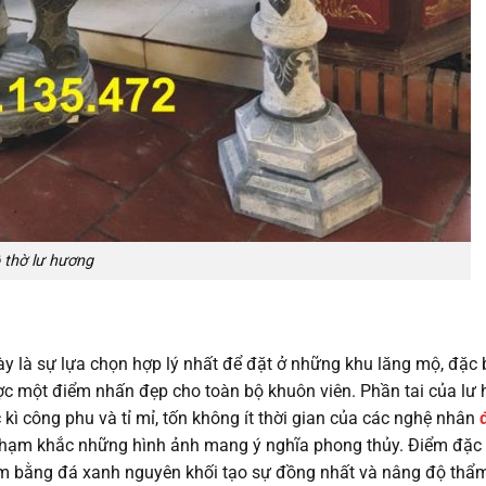
 thờ lư hương
 là sự lựa chọn hợp lý nhất để đặt ở những khu lăng mộ, đặc b
ợc một điểm nhấn đẹp cho toàn bộ khuôn viên. Phần tai của lư
kì công phu và tỉ mỉ, tốn không ít thời gian của các nghệ nhân
 chạm khắc những hình ảnh mang ý nghĩa phong thủy. Điểm đặc 
àm bằng đá xanh nguyên khối tạo sự đồng nhất và nâng độ thẩ