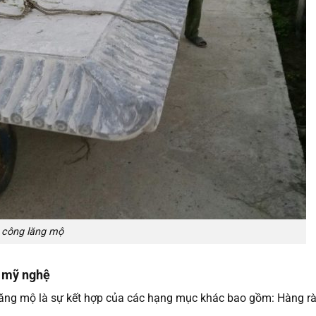
 công lăng mộ
á mỹ nghệ
lăng mộ là sự kết hợp của các hạng mục khác bao gồm: Hàng rà