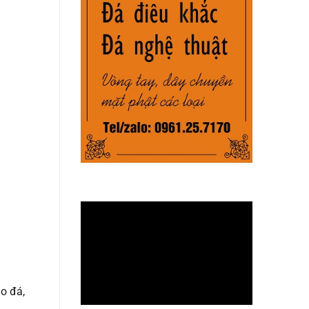
o đá,