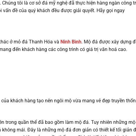
. Chúng tôi là cơ sở đá mỹ nghệ đã thực hiện hàng ngàn công tr
i vấn đề của quý khách đều được giải quyết. Hãy gọi ngay
i thác ở mỏ đá Thanh Hóa và
Ninh Bình
. Mộ đá được xây dựng đ
mang đến khách hàng các công trình có giá trị văn hoá cao.
 của khách hàng tạo nên ngôi mộ vừa mang vẻ đẹp truyền thốn
bên trong quần thể đã bao gồm làm mộ đá. Tuy nhiên những mộ
 không mái. Đây là những mộ đá đơn giản có thiết kế tối giản