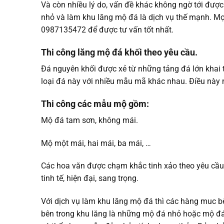
Và còn nhiều lý do, vấn đề khác không ngờ tới được
nhỏ và làm khu lăng mộ đá là dịch vụ thế mạnh. Mọ
0987135472 để được tư vấn tốt nhất.
Thi công lăng mộ đá khối theo yêu cầu.
Đá nguyên khối được xẻ từ những tảng đá lớn kha
loại đá này với nhiều mẫu mã khác nhau. Điều này 
Thi công các mẫu mộ gồm:
Mộ đá tam sơn, không mái.
Mộ một mái, hai mái, ba mái, …
Các hoa văn được chạm khắc tinh xảo theo yêu cầu
tinh tế, hiện đại, sang trọng.
Với dịch vụ làm khu lăng mộ đá thì các hàng muc 
bên trong khu lăng là những mộ đá nhỏ hoặc mộ đá