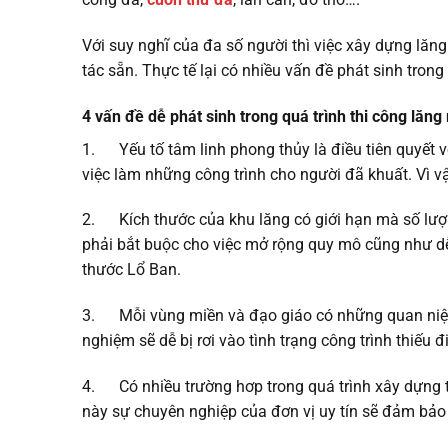
Với suy nghĩ của đa số người thì việc xây dựng lăng
tác sẵn. Thực tế lại có nhiều vấn đề phát sinh trong
4 vấn đề dễ phát sinh trong quá trình thi công lăng
1. Yếu tố tâm linh phong thủy là điều tiên quyết v
việc làm những công trình cho người đã khuất. Vì v
2. Kích thước của khu lăng có giới hạn mà số lượn
phải bắt buộc cho việc mở rộng quy mô cũng như dễ
thước Lổ Ban.
3. Mỗi vùng miền và đạo giáo có những quan niệm v
nghiệm sẽ dễ bị rơi vào tình trạng công trình thiếu đ
4. Có nhiều trường hơp trong quá trình xây dựng 
này sự chuyên nghiệp của đơn vị uy tín sẽ đảm bảo