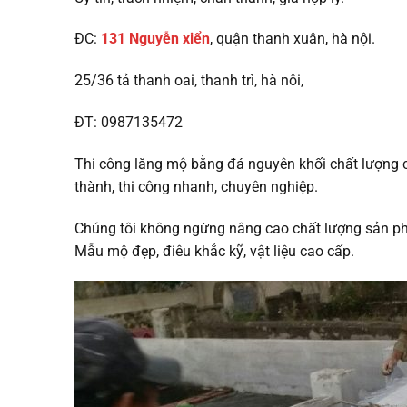
ĐC:
131 Nguyễn xiển
, quận thanh xuân, hà nội.
25/36 tả thanh oai, thanh trì, hà nôi,
ĐT: 0987135472
Thi công lăng mộ bằng đá nguyên khối chất lượng ca
thành, thi công nhanh, chuyên nghiệp.
Chúng tôi không ngừng nâng cao chất lượng sản phẩm
Mẫu mộ đẹp, điêu khắc kỹ, vật liệu cao cấp.