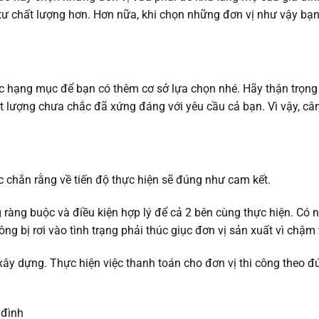
ư chất lượng hơn. Hơn nữa, khi chọn những đơn vị như vậy bạn
c hạng mục để bạn có thêm cơ sở lựa chọn nhé. Hãy thận trọng
ất lượng chưa chắc đã xứng đáng với yêu cầu cả bạn. Vì vậy, câ
ắc chắn rằng về tiến độ thực hiện sẽ đúng như cam kết.
ràng buộc và điều kiện hợp lý để cả 2 bên cùng thực hiện. Có 
 bị rơi vào tình trạng phải thúc giục đơn vị sản xuất vì chậm 
xây dựng. Thực hiện việc thanh toán cho đơn vị thi công theo đ
 đình