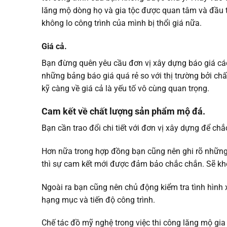
lăng mộ dòng họ và gia tộc được quan tâm và đầu t
không lo công trình của mình bị thổi giá nữa.
Giá cả.
Bạn đừng quên yêu cầu đơn vị xây dựng báo giá cá
những bảng báo giá quá rẻ so với thị trường bởi ch
kỹ càng về giá cả là yếu tố vô cùng quan trọng.
Cam kết về chất lượng sản phẩm mộ đá.
Bạn cần trao đổi chi tiết với đơn vị xây dựng để ch
Hơn nữa trong hợp đồng bạn cũng nên ghi rõ những 
thì sự cam kết mới được đảm bảo chắc chắn. Sẽ không
Ngoài ra bạn cũng nên chủ động kiểm tra tình hình 
hạng mục và tiến độ công trình.
Chế tác đồ mỹ nghệ trong việc thi công lăng mộ gia