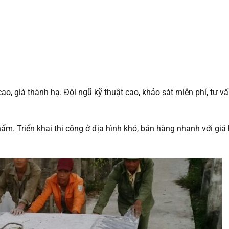
o, giá thành hạ. Đội ngũ kỹ thuật cao, khảo sát miễn phí, tư v
. Triển khai thi công ở địa hình khó, bán hàng nhanh với giá 