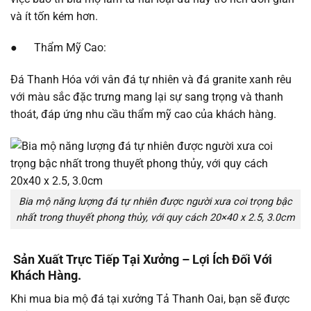
và ít tốn kém hơn.
● Thẩm Mỹ Cao:
Đá Thanh Hóa với vân đá tự nhiên và đá granite xanh rêu
với màu sắc đặc trưng mang lại sự sang trọng và thanh
thoát, đáp ứng nhu cầu thẩm mỹ cao của khách hàng.
Bia mộ năng lượng đá tự nhiên được người xưa coi trọng bậc
nhất trong thuyết phong thủy, với quy cách 20×40 x 2.5, 3.0cm
Sản Xuất Trực Tiếp Tại Xưởng – Lợi Ích Đối Với
Khách Hàng.
Khi mua bia mộ đá tại xưởng Tả Thanh Oai, bạn sẽ được