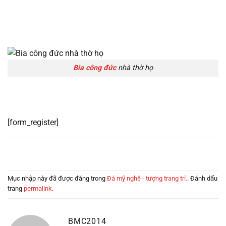
Bia công đức
nhà thờ họ
[form_register]
Mục nhập này đã được đăng trong
Đá mỹ nghệ - tượng trang trí.
. Đánh dấu
trang
permalink
.
BMC2014