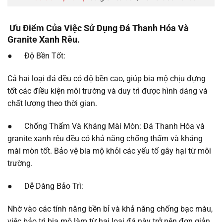
Ưu Điểm Của Việc Sử Dụng Đá Thanh Hóa Và
Granite Xanh Rêu.
● Độ Bền Tốt:
Cả hai loại đá đều có độ bền cao, giúp bia mộ chịu đựng
tốt các điều kiện môi trường và duy trì được hình dáng và
chất lượng theo thời gian.
● Chống Thấm Và Kháng Mài Mòn: Đá Thanh Hóa và
granite xanh rêu đều có khả năng chống thấm và kháng
mài mòn tốt. Bảo vệ bia mộ khỏi các yếu tố gây hại từ môi
trường.
● Dễ Dàng Bảo Trì:
Nhờ vào các tính năng bền bỉ và khả năng chống bạc màu,
việc bảo trì bia mộ làm từ hai loại đá này trở nên đơn giản