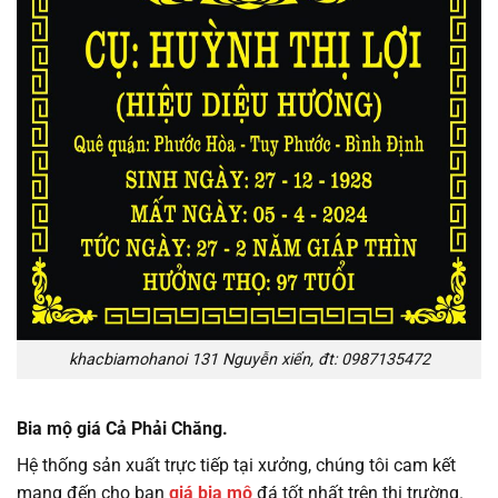
khacbiamohanoi 131 Nguyễn xiển, đt: 0987135472
Bia mộ giá Cả Phải Chăng.
Hệ thống sản xuất trực tiếp tại xưởng, chúng tôi cam kết
mang đến cho bạn
giá bia mộ
đá tốt nhất trên thị trường.