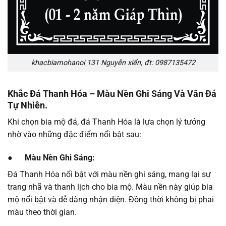
khacbiamohanoi 131 Nguyễn xiển, đt: 0987135472
Khắc Đá Thanh Hóa – Màu Nền Ghi Sáng Và Vân Đá
Tự Nhiên.
Khi chọn bia mộ đá, đá Thanh Hóa là lựa chọn lý tưởng
nhờ vào những đặc điểm nổi bật sau:
● Màu Nền Ghi Sáng:
Đá Thanh Hóa nổi bật với màu nền ghi sáng, mang lại sự
trang nhã và thanh lịch cho bia mộ. Màu nền này giúp bia
mộ nổi bật và dễ dàng nhận diện. Đồng thời không bị phai
màu theo thời gian.