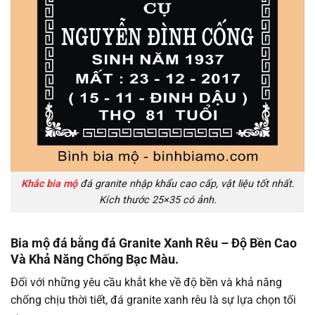
Khắc bia mộ
đá granite nhập khẩu cao cấp, vật liệu tốt nhất.
Kích thước 25×35 có ảnh.
Bia mộ đá bằng đá Granite Xanh Rêu – Độ Bền Cao
Và Khả Năng Chống Bạc Màu.
Đối với những yêu cầu khắt khe về độ bền và khả năng
chống chịu thời tiết, đá granite xanh rêu là sự lựa chọn tối