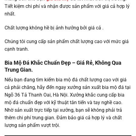
Tiết kiệm chi phí và nhận được sản phẩm với giá cả hợp lý
nhất.
Chất lượng không hề bị ảnh hưởng bởi giá cả .
Chúng tôi cung cấp sản phẩm chất lượng cao với mức giá
cạnh tranh.
Bia Mộ Đá Khắc Chuẩn Đẹp – Giá Rẻ, Không Qua
Trung Gian.
Nếu bạn đang tìm kiếm bia mộ đá chất lượng cao với giá
cả phải chăng, hãy đến ngay xưởng sản xuất bia mộ đá tại
Ngõ 36 Tả Thanh Oai, Hà Nội. Xưởng khắc cung cấp bia
mộ đá chuẩn đẹp với kỹ thuật tân tiến và tay nghề cao.
Nhờ sản xuất trực tiếp tại xưởng, bạn sẽ không phải trả
thêm chi phí trung gian. Đảm bảo giá cả hợp lý và chất
lượng sản phẩm vượt trội.