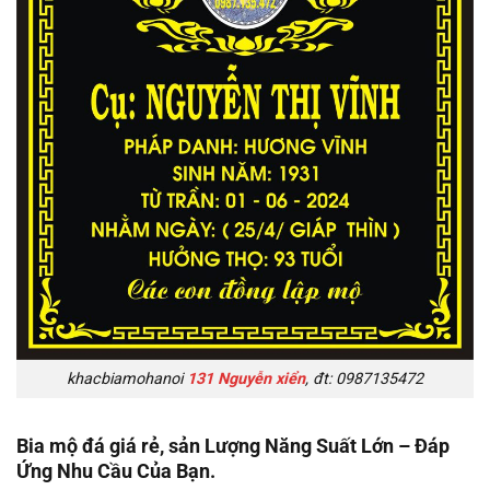
khacbiamohanoi
131 Nguyễn xiển
, đt: 0987135472
Bia mộ đá giá rẻ, sản Lượng Năng Suất Lớn – Đáp
Ứng Nhu Cầu Của Bạn.