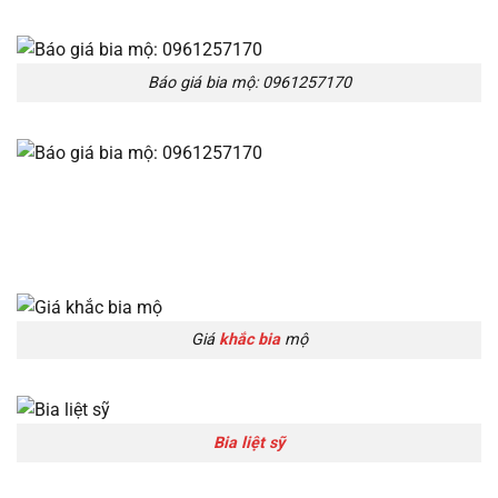
Báo giá bia mộ: 0961257170
Giá
khắc bia
mộ
Bia liệt sỹ