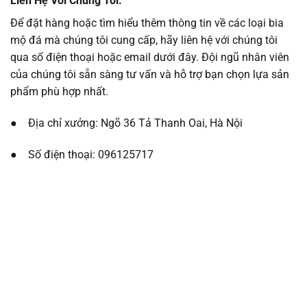
Liên Hệ Với Chúng Tôi.
Để đặt hàng hoặc tìm hiểu thêm thông tin về các loại bia
mộ đá mà chúng tôi cung cấp, hãy liên hệ với chúng tôi
qua số điện thoại hoặc email dưới đây. Đội ngũ nhân viên
của chúng tôi sẵn sàng tư vấn và hỗ trợ bạn chọn lựa sản
phẩm phù hợp nhất.
● Địa chỉ xưởng: Ngõ 36 Tả Thanh Oai, Hà Nội
● Số điện thoại: 096125717