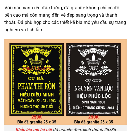
Với màu xanh rêu đặc trưng, đá granite không chỉ có độ
bền cao mà còn mang đến vẻ đẹp sang trọng và thanh
thoát. Đá phù hợp cho các thiết kế bia mộ yêu cầu sự trang
nghiêm và lịch lãm.
Khắc bia mộ hà nội
đá granite đen, kích thước 25×35