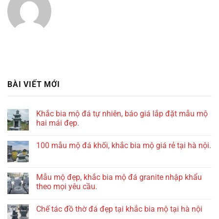
BÀI VIẾT MỚI
Khắc bia mộ đá tự nhiên, báo giá lắp đặt mẫu mộ
hai mái đẹp.
100 mẫu mộ đá khối, khắc bia mộ giá rẻ tại hà nội.
Mẫu mộ đẹp, khắc bia mộ đá granite nhập khẩu
theo mọi yêu cầu.
Chế tác đồ thờ đá đẹp tại khắc bia mộ tại hà nội