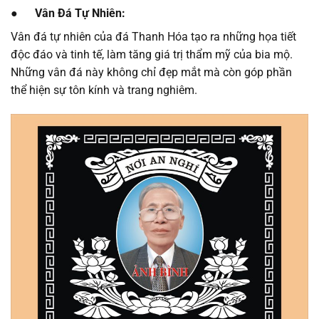
● Vân Đá Tự Nhiên:
Vân đá tự nhiên của đá Thanh Hóa tạo ra những họa tiết
độc đáo và tinh tế, làm tăng giá trị thẩm mỹ của bia mộ.
Những vân đá này không chỉ đẹp mắt mà còn góp phần
thể hiện sự tôn kính và trang nghiêm.