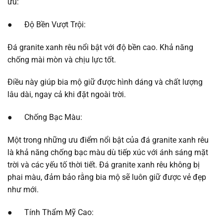
ưu:
● Độ Bền Vượt Trội:
Đá granite xanh rêu nổi bật với độ bền cao. Khả năng
chống mài mòn và chịu lực tốt.
Điều này giúp bia mộ giữ được hình dáng và chất lượng
lâu dài, ngay cả khi đặt ngoài trời.
● Chống Bạc Màu:
Một trong những ưu điểm nổi bật của đá granite xanh rêu
là khả năng chống bạc màu dù tiếp xúc với ánh sáng mặt
trời và các yếu tố thời tiết. Đá granite xanh rêu không bị
phai màu, đảm bảo rằng bia mộ sẽ luôn giữ được vẻ đẹp
như mới.
● Tính Thẩm Mỹ Cao: