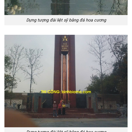
Dựng tượng đài liệt sỹ bằng đá hoa cương