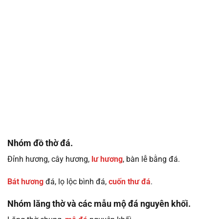
Nhóm đồ thờ đá.
Đỉnh hương, cây hương,
lư hương
, bàn lễ bằng đá.
Bát hương
đá, lọ lộc bình đá,
cuốn thư đá
.
Nhóm lăng thờ và các mẫu mộ đá nguyên khối.