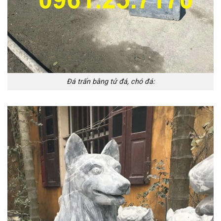
Đá trấn bằng tử đá, chó đá: