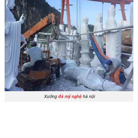
Xưởng
đá mỹ nghệ
hà nội