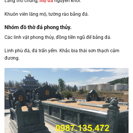
Lăng thờ chung,
mộ đá
nguyên khối.
Khuôn viên lăng mộ, tường rào bằng đá.
Nhóm đồ thờ đá phong thủy.
Các linh vật phong thủy, đồng tiền ngũ đế bằng đá.
Linh phù đá, đá trấn yểm. Khắc bia thái sơn thạch cảm
đương.