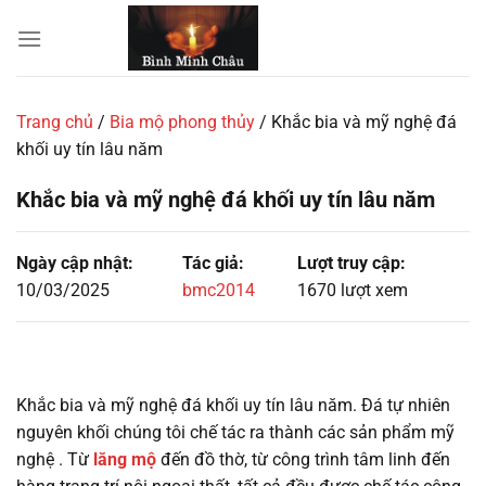
Chuyển
đến
nội
dung
Trang chủ
/
Bia mộ phong thủy
/
Khắc bia và mỹ nghệ đá
khối uy tín lâu năm
Khắc bia và mỹ nghệ đá khối uy tín lâu năm
Ngày cập nhật:
Tác giả:
Lượt truy cập:
10/03/2025
bmc2014
1670 lượt xem
Khắc bia và mỹ nghệ đá khối uy tín lâu năm. Đá tự nhiên
nguyên khối chúng tôi chế tác ra thành các sản phẩm mỹ
nghệ . Từ
lăng mộ
đến đồ thờ, từ công trình tâm linh đến