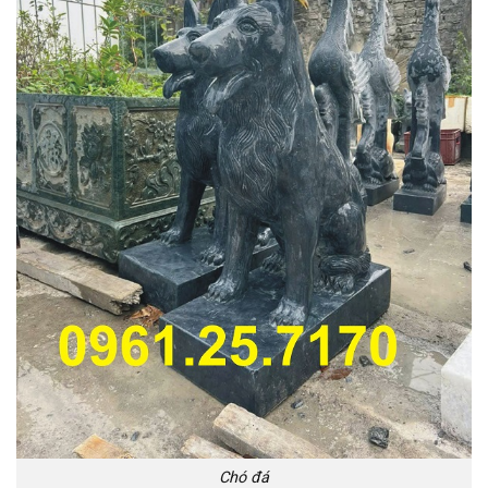
Chó đá