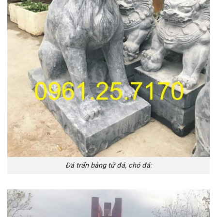
Đá trấn bằng tử đá, chó đá: