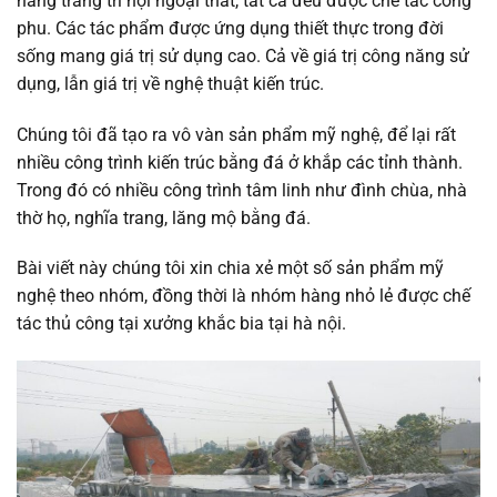
hàng trang trí nội ngoại thất, tất cả đều được chế tác công
phu. Các tác phẩm được ứng dụng thiết thực trong đời
sống mang giá trị sử dụng cao. Cả về giá trị công năng sử
dụng, lẫn giá trị về nghệ thuật kiến trúc.
Chúng tôi đã tạo ra vô vàn sản phẩm mỹ nghệ, để lại rất
nhiều công trình kiến trúc bằng đá ở khắp các tỉnh thành.
Trong đó có nhiều công trình tâm linh như đình chùa, nhà
thờ họ, nghĩa trang, lăng mộ bằng đá.
Bài viết này chúng tôi xin chia xẻ một số sản phẩm mỹ
nghệ theo nhóm, đồng thời là nhóm hàng nhỏ lẻ được chế
tác thủ công tại xưởng khắc bia tại hà nội.