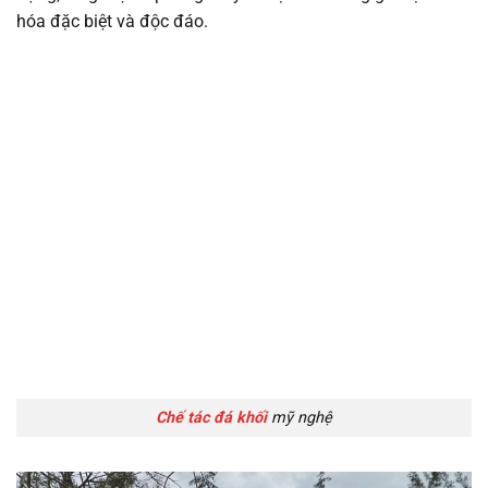
hóa đặc biệt và độc đáo.
Chế tác đá khối
mỹ nghệ