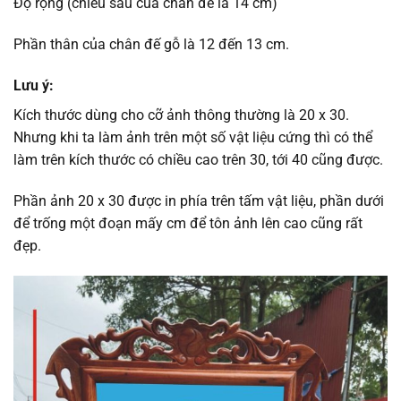
Độ rộng (chiều sâu của chân đế là 14 cm)
Phần thân của chân đế gỗ là 12 đến 13 cm.
Lưu ý:
Kích thước dùng cho cỡ ảnh thông thường là 20 x 30.
Nhưng khi ta làm ảnh trên một số vật liệu cứng thì có thể
làm trên kích thước có chiều cao trên 30, tới 40 cũng được.
Phần ảnh 20 x 30 được in phía trên tấm vật liệu, phần dưới
để trống một đoạn mấy cm để tôn ảnh lên cao cũng rất
đẹp.