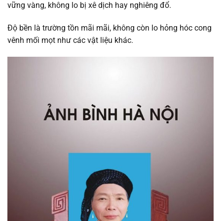
vững vàng, không lo bị xê dịch hay nghiêng đổ.
Độ bền là trường tồn mãi mãi, không còn lo hỏng hóc cong
vênh mối mọt như các vật liệu khác.