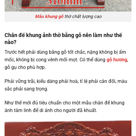
Mẫu khung gỗ
thờ chất lượng cao
Chân đế khung ảnh thờ bằng gỗ nên làm như thế
nào?
Trước hết phải dùng bằng gỗ tốt chắc, nặng không bị ẩm
mốc, không bị cong vênh mối mọt. Có thể dùng
gỗ hương
,
gỗ gụ cho phù hợp.
Phải vững trãi, kiểu dáng phải hoà, tỉ lệ phải cân đối, màu
sắc phải sang trọng.
Như thế mới đủ tiêu chuẩn cho một mẫu chân đế khung
ảnh tâm linh để di ảnh cho người đã khuất.