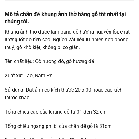
Mô tả chân đế khung ảnh thờ bằng gỗ tốt nhất tại
chúng tôi.
Khung ảnh thờ được làm bằng gỗ hương nguyên lõi, chất
lượng tốt độ bền cao. Nguồn vật liệu tự nhiên hợp phong
thuỷ, gỗ khô kiệt, không bị co giãn.
Tên chất liệu: Gỗ hương đỏ, gỗ hương đá.
Xuất xứ: Lào, Nam Phi
Sử dụng: Đặt ảnh có kích thước 20 x 30 hoặc các kích
thước khác.
Tổng chiều cao của khung gỗ từ 31 đến 32 cm
Tổng chiều ngang phỉ bì của chân đế gỗ là 31cm