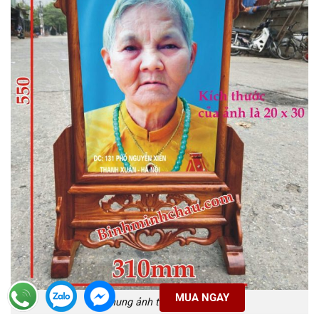
MUA NGAY
Khung ảnh thờ gỗ hương