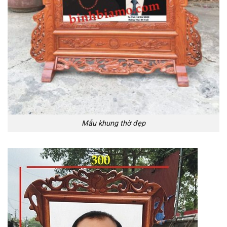
Mẫu khung thờ đẹp