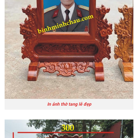
In ảnh thờ tang lễ đẹp