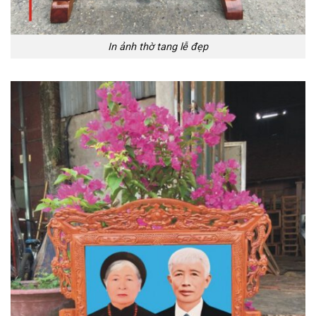
In ảnh thờ tang lễ đẹp