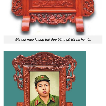
Địa chỉ mua khung thờ đẹp bằng gỗ tốt tại hà nội.