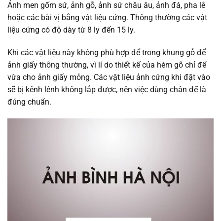
Ảnh men gốm sứ, ảnh gỗ, ảnh sứ châu âu, ảnh đá, pha lê
hoặc các bài vị bằng vật liệu cứng. Thông thường các vật
liệu cứng có độ dày từ 8 ly đến 15 ly.
Khi các vật liệu này không phù hợp để trong khung gỗ để
ảnh giấy thông thường, vì lí do thiết kế của hèm gỗ chỉ để
vừa cho ảnh giấy mỏng. Các vật liệu ảnh cứng khi đặt vào
sẽ bị kênh lênh không lắp được, nên việc dùng chân đế là
đúng chuẩn.