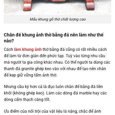
Mẫu khung gỗ thờ chất lượng cao
Chân đế khung ảnh thờ bằng đá nên làm như thế
nào?
Cách
làm khung ảnh
thờ bằng đá cũng có rất nhiều cách
để làm từ đơn giản đến phức tạp. Tuỳ vào từng nhu cầu
mà người ta gia công khác nhau. Có thể người ta dùng các
thanh đá granite ghép keo vào với nhau để tạo nên chân
đế kẹp giữ vững tấm ảnh thờ.
Nhưng cầu kỳ hơn cả là đục luôn chân đế bằng đá liền
khối (không ghép keo). Làm các dòng đá marble hay các
dòng cẩm thạch càng tốt.
Ưu điểm của nổi trội của vật liệu là nặng, chắc để ảnh