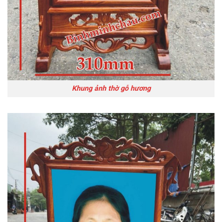
Khung ảnh thờ gỗ hương