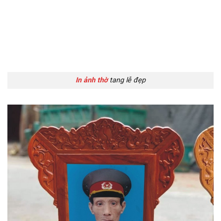
In ảnh thờ
tang lễ đẹp