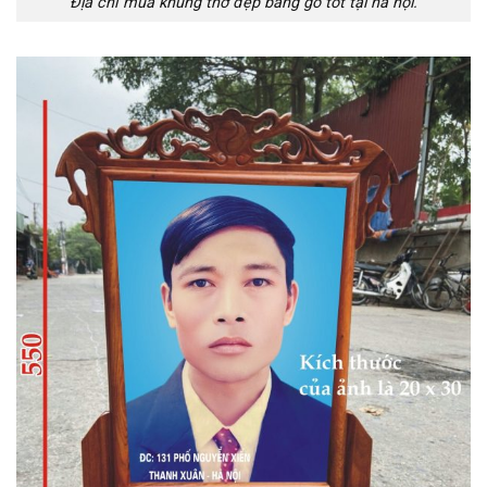
Địa chỉ mua khung thờ đẹp bằng gỗ tốt tại hà nội.