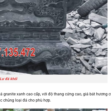
Lư đá khối
á granite xanh cao cấp, với độ thang cứng cao, giá bát hương 
ắc chủng loại đá cho phù hợp.