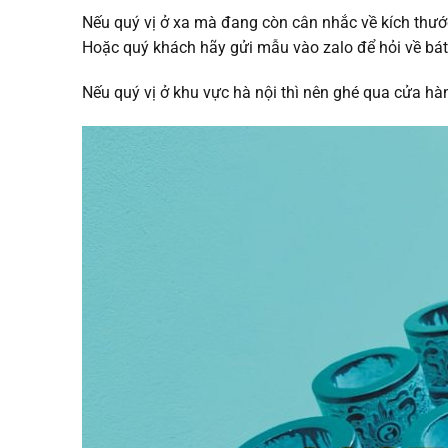
Nếu quý vị ở xa mà đang còn cân nhắc về kích thước
Hoặc quý khách hãy gửi mẫu vào zalo để hỏi về bá
Nếu quý vị ở khu vực hà nội thì nên ghé qua cửa hà