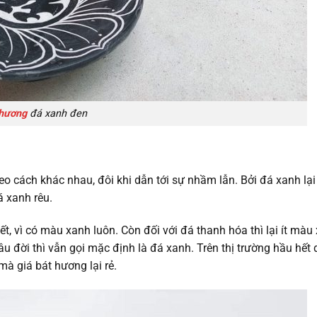
 hương
đá xanh đen
o cách khác nhau, đôi khi dẫn tới sự nhầm lẫn. Bởi đá xanh lại
á xanh rêu.
t, vì có màu xanh luôn. Còn đối với đá thanh hóa thì lại ít màu
âu đời thì vẫn gọi mặc định là đá xanh. Trên thị trường hầu hết
mà giá bát hương lại rẻ.