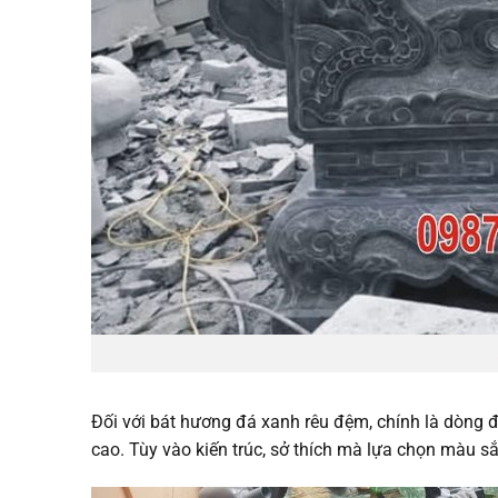
Đối với bát hương đá xanh rêu đệm, chính là dòng đ
cao. Tùy vào kiến trúc, sở thích mà lựa chọn màu s