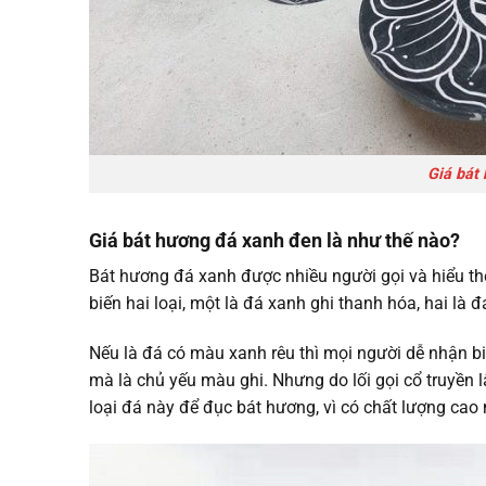
Giá bát
Giá bát hương đá xanh đen là như thế nào?
Bát hương đá xanh được nhiều người gọi và hiểu the
biến hai loại, một là đá xanh ghi thanh hóa, hai là đ
Nếu là đá có màu xanh rêu thì mọi người dễ nhận biế
mà là chủ yếu màu ghi. Nhưng do lối gọi cổ truyền l
loại đá này để đục bát hương, vì có chất lượng cao 