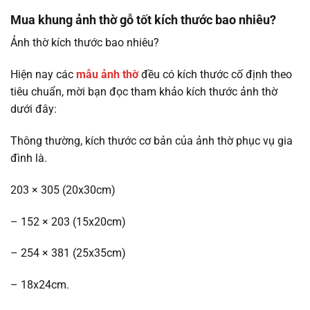
Mua khung ảnh thờ gỗ tốt kích thước bao nhiêu?
Ảnh thờ kích thước bao nhiêu?
Hiện nay các
mẫu ảnh thờ
đều có kích thước cố định theo
tiêu chuẩn, mời bạn đọc tham khảo kích thước ảnh thờ
dưới đây:
Thông thường, kích thước cơ bản của ảnh thờ phục vụ gia
đình là.
203 × 305 (20x30cm)
– 152 × 203 (15x20cm)
– 254 × 381 (25x35cm)
– 18x24cm.