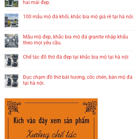
hai mái đẹp.
100 mẫu mộ đá khối, khắc bia mộ giá rẻ tại hà nội.
Mẫu mộ đẹp, khắc bia mộ đá granite nhập khẩu
theo mọi yêu cầu.
Chế tác đồ thờ đá đẹp tại khắc bia mộ tại hà nội
Đục chạm đồ thờ bát hương, cốc chén, bán mộ đá
tại hà nội.