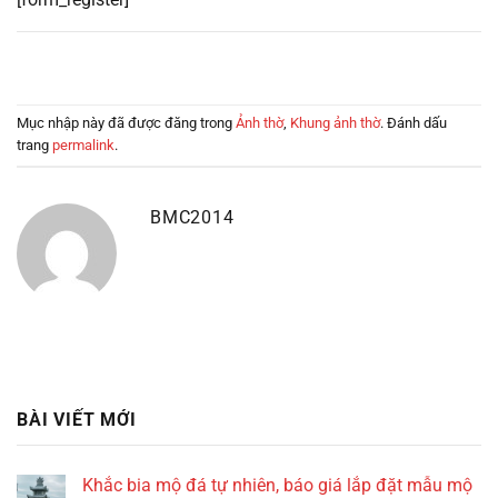
Mục nhập này đã được đăng trong
Ảnh thờ
,
Khung ảnh thờ
. Đánh dấu
trang
permalink
.
BMC2014
BÀI VIẾT MỚI
Khắc bia mộ đá tự nhiên, báo giá lắp đặt mẫu mộ