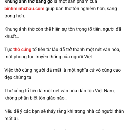
Khung ảnh thờ bằng gỗ
là một sản phẩm của
binhminhchau.com
giúp bàn thờ tôn nghiêm hơn, sang
trọng hơn.
Khung ảnh thờ còn thể hiện sự tôn trọng tổ tiên, người đã
khuất…
Tục
thờ cúng
tổ tiên từ lâu đã trở thành một nét văn hóa,
một phong tục truyền thống của người Việt.
Việc thờ cúng người đã mất là một nghĩa cứ vô cùng cao
đẹp chúng ta.
Thờ cúng tổ tiên là một nét văn hóa dân tộc Việt Nam,
không phân biệt tôn giáo nào…
Nếu để ý các bạn sẽ thấy rằng khi trong nhà có người thân
mất đi.