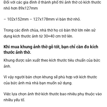
Đối với các gia đình ở thành phố thì ảnh thờ có kích thước
nhỏ hơn 89x127mm
– 102x152mm – 127x178mm vì bàn thờ nhỏ.
Trong các đình chùa, nhà thờ họ có bàn thờ lớn nên sử
dụng kích thước ảnh từ 30×40 cm trở lên.
Khi mua khung ảnh thờ gỗ tốt, bạn chỉ cần đo kích
thước ảnh thờ.
Khung được sản xuất theo kích thước tiêu chuẩn của bức
ảnh.
Vì vậy người bán chọn khung sẽ phù hợp với kích thước
của bức ảnh mà nhà bạn muốn sử dụng.
Việc lựa chọn ảnh thờ kích thước bao nhiêu phụ thuộc vào
nhiều yếu tố.