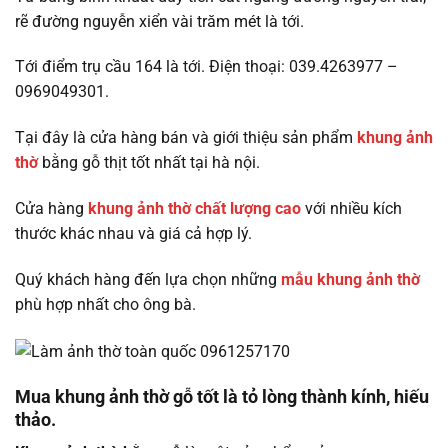
rẽ đường nguyễn xiển vài trăm mét là tới.
Tới điểm trụ cầu 164 là tới. Điện thoại: 039.4263977 –
0969049301.
Tại đây là cửa hàng bán và giới thiệu sản phẩm
khung ảnh
thờ
bằng gỗ thịt tốt nhất tại hà nội.
Cửa hàng
khung ảnh thờ chất lượng cao
với nhiều kích
thước khác nhau và giá cả hợp lý.
Quý khách hàng đến lựa chọn những
mẫu khung ảnh thờ
phù hợp nhất cho ông bà.
Mua khung ảnh thờ gỗ tốt là tỏ lòng thành kính, hiếu
thảo.