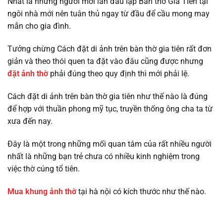
Nhất là những người mới lần đầu lập Bàn thờ Gia Tiên tại
ngôi nhà mới nên tuân thủ ngay từ đầu để cầu mong may
mắn cho gia đình.
Tưởng chừng Cách đặt di ảnh trên bàn thờ gia tiên rất đơn
giản và theo thói quen ta đặt vào đâu cũng được nhưng
đặt ảnh thờ
phải đúng theo quy định thì mới phải lệ.
Cách đặt di ảnh trên bàn thờ gia tiên như thế nào là đúng
để hợp với thuần phong mỹ tục, truyền thống ông cha ta từ
xưa đến nay.
Đây là một trong những mối quan tâm của rất nhiều người
nhất là những bạn trẻ chưa có nhiều kinh nghiệm trong
việc thờ cúng tổ tiên.
Mua khung ảnh thờ
tại hà nội có kích thước như thế nào.