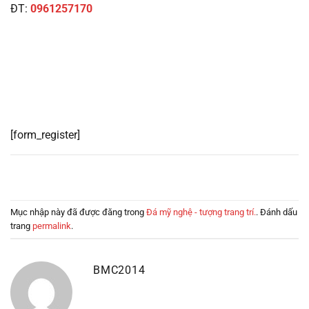
ĐT:
0961257170
[form_register]
Mục nhập này đã được đăng trong
Đá mỹ nghệ - tượng trang trí.
. Đánh dấu
trang
permalink
.
BMC2014