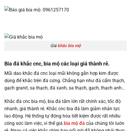
Giá
khắc bia mộ
Bia đá khắc cnc, bia mộ các loại giá thành rẻ.
Mũi dao khắc đá cnc loại mũi không gắn hợp kim được
dùng để khắc trên đá cứng. Chẳng hạn như đá cẩm thạch,
gạch granit, sa thạch, đá xanh, sa thạch, gạch, thạch anh…
Khắc đá cnc bia mộ, bia đá tấm lớn rất chính xác, tốc độ
nhanh, giá thành rẻ. Khắc cnc bia đá làm giảm nhân lực
lao động. Hệ thống tự động hóa tiết kiệm được rất nhiều
công sức làm việc, vì thế giá
bia mộ đá
của chúng tôi luôn
rẻ. Ngay cả việc khắc chìm hay nổi giờ đã không phải thực