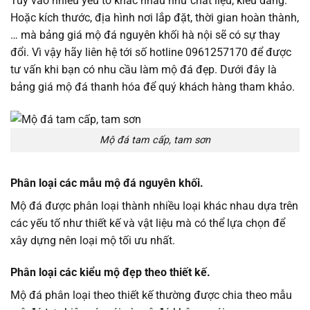
Tùy vào nhiều yếu tố khác nhau như chất liệu, kiểu dáng.
Hoặc kích thước, địa hình nơi lắp đặt, thời gian hoàn thành,
… mà bảng giá mộ đá nguyên khối hà nội sẽ có sự thay
đổi. Vì vậy hãy liên hệ tới số hotline 0961257170 để được
tư vấn khi bạn có nhu cầu làm mộ đá đẹp. Dưới đây là
bảng giá mộ đá thanh hóa để quý khách hàng tham khảo.
Mộ đá tam cấp, tam sơn
Phân loại các mẫu mộ đá nguyên khối.
Mộ đá được phân loại thành nhiều loại khác nhau dựa trên
các yếu tố như thiết kế và vật liệu mà có thể lựa chọn để
xây dựng nên loại mộ tối ưu nhất.
Phân loại các kiểu mộ đẹp theo thiết kế.
Mộ đá phân loại theo thiết kế thường được chia theo mẫu