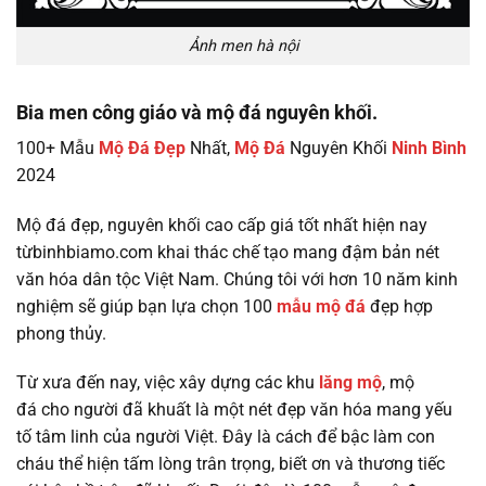
Ảnh men hà nội
Bia men công giáo và mộ đá nguyên khối.
100+ Mẫu
Mộ Đá Đẹp
Nhất,
Mộ Đá
Nguyên Khối
Ninh Bình
2024
Mộ đá đẹp, nguyên khối cao cấp giá tốt nhất hiện nay
từbinhbiamo.com khai thác chế tạo mang đậm bản nét
văn hóa dân tộc Việt Nam. Chúng tôi với hơn 10 năm kinh
nghiệm sẽ giúp bạn lựa chọn 100
mẫu mộ đá
đẹp hợp
phong thủy.
Từ xưa đến nay, việc xây dựng các khu
lăng mộ
, mộ
đá cho người đã khuất là một nét đẹp văn hóa mang yếu
tố tâm linh của người Việt. Đây là cách để bậc làm con
cháu thể hiện tấm lòng trân trọng, biết ơn và thương tiếc