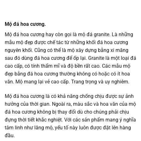
Mộ đá hoa cương.
Mộ đá hoa cương hay còn gọi là mộ đá granite. Là những
mẫu mộ đẹp được chế tác từ những khối đá hoa cương
nguyên khối. Cũng có thể là mộ xây dựng bằng xi măng
sau đó dùng đá hoa cương để ốp lại. Granite là một loại đá
cao cấp, có tính thẩm mĩ và độ bền rất cao. Các mẫu mộ
đẹp bằng đá hoa cương thường không có hoặc có ít hoa
văn. Mộ mang lại vẻ cao cấp. Trang trọng và uy nghiêm.
Mộ đá hoa cương là có khả năng chống chịu được sự ảnh
hưởng của thời gian. Ngoài ra, màu sắc và hoa văn của mộ
đá hoa cương không bị thay đổi dù cho chúng phải chịu
đựng thời tiết khắc nghiệt. Với các sản phẩm mang ý nghĩa
tâm linh như lăng mộ, yếu tố này luôn được đặt lên hàng
đầu.