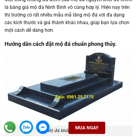
là bảng giá mộ đá Ninh Bình vô cùng hợp lý. Hiện nay trên
thị trường có rất nhiều mẫu mã lăng mộ đá với đa dạng
các kích thước và giá thành khác nhau, giúp bạn lựa chọn
một cách dễ dàng hơn.
Hướng dẫn cách đặt mộ đá chuẩn phong thủy.
MUA NGAY
Mộ đá khối hoa cương