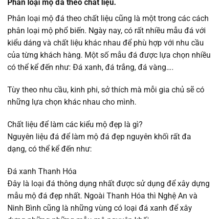
Phân loại mộ đá theo chất liệu.
Phân loại mộ đá theo chất liệu cũng là một trong các cách
phân loại mộ phổ biến. Ngày nay, có rất nhiều mẫu đá với
kiểu dáng và chất liệu khác nhau để phù hợp với nhu cầu
của từng khách hàng. Một số mẫu đá được lựa chọn nhiều
có thể kể đến như: Đá xanh, đá trắng, đá vàng….
Tùy theo nhu cầu, kinh phi, sở thích mà mỗi gia chủ sẽ có
những lựa chọn khác nhau cho mình.
Chất liệu để làm các kiểu mộ đẹp là gì?
Nguyên liệu đá để làm mộ đá đẹp nguyên khối rất đa
dạng, có thể kể đến như:
Đá xanh Thanh Hóa
Đây là loại đá thông dụng nhất được sử dụng để xây dựng
mẫu mộ đá đẹp nhất. Ngoài Thanh Hóa thì Nghệ An và
Ninh Bình cũng là những vùng có loại đá xanh để xây