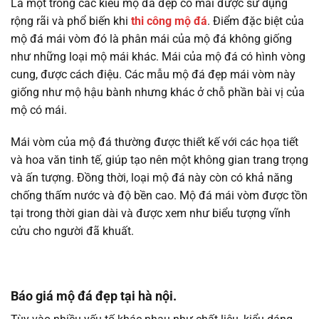
Là một trong các kiểu mộ đá đẹp có mái được sử dụng
rộng rãi và phổ biến khi
thi công mộ đá
. Điểm đặc biệt của
mộ đá mái vòm đó là phân mái của mộ đá không giống
như những loại mộ mái khác. Mái của mộ đá có hình vòng
cung, được cách điệu. Các mẫu mộ đá đẹp mái vòm này
giống như mộ hậu bành nhưng khác ở chỗ phần bài vị của
mộ có mái.
Mái vòm của mộ đá thường được thiết kế với các họa tiết
và hoa văn tinh tế, giúp tạo nên một không gian trang trọng
và ấn tượng. Đồng thời, loại mộ đá này còn có khả năng
chống thấm nước và độ bền cao. Mộ đá mái vòm được tồn
tại trong thời gian dài và được xem như biểu tượng vĩnh
cửu cho người đã khuất.
Báo giá mộ đá đẹp tại hà nội.