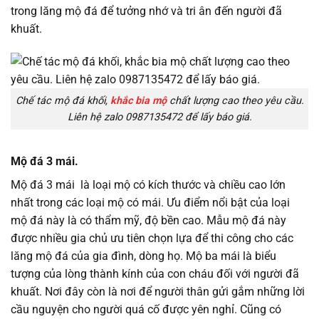
trong lăng mộ đá để tưởng nhớ và tri ân đến người đã
khuất.
Chế tác mộ đá khối,
khắc bia mộ
chất lượng cao theo yêu cầu.
Liên hệ zalo 0987135472 để lấy báo giá.
Mộ đá 3 mái.
Mộ đá 3 mái là loại mộ có kích thước và chiều cao lớn
nhất trong các loại mộ có mái. Ưu điểm nổi bật của loại
mộ đá này là có thẩm mỹ, độ bền cao. Mẫu mộ đá này
được nhiều gia chủ ưu tiên chọn lựa để thi công cho các
lăng mộ đá của gia đình, dòng họ. Mộ ba mái là biểu
tượng của lòng thành kính của con cháu đối với người đã
khuất. Nơi đây còn là nơi để người thân gửi gắm những lời
cầu nguyện cho người quá cố được yên nghỉ. Cũng có