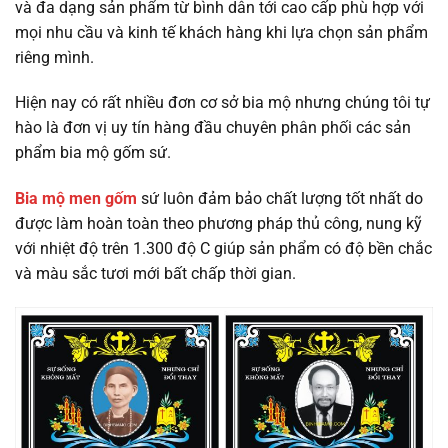
và đa dạng sản phẩm từ bình dân tới cao cấp phù hợp với
mọi nhu cầu và kinh tế khách hàng khi lựa chọn sản phẩm
riêng mình.
Hiện nay có rất nhiều đơn cơ sở bia mộ nhưng chúng tôi tự
hào là đơn vị uy tín hàng đầu chuyên phân phối các sản
phẩm bia mộ gốm sứ.
Bia mộ men gốm
sứ luôn đảm bảo chất lượng tốt nhất do
được làm hoàn toàn theo phương pháp thủ công, nung kỹ
với nhiệt độ trên 1.300 độ C giúp sản phẩm có độ bền chắc
và màu sắc tươi mới bất chấp thời gian.