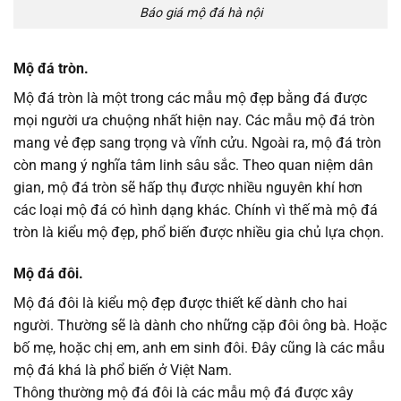
Báo giá mộ đá hà nội
Mộ đá tròn.
Mộ đá tròn là một trong các mẫu mộ đẹp bằng đá được
mọi người ưa chuộng nhất hiện nay. Các mẫu mộ đá tròn
mang vẻ đẹp sang trọng và vĩnh cửu. Ngoài ra, mộ đá tròn
còn mang ý nghĩa tâm linh sâu sắc. Theo quan niệm dân
gian, mộ đá tròn sẽ hấp thụ được nhiều nguyên khí hơn
các loại mộ đá có hình dạng khác. Chính vì thế mà mộ đá
tròn là kiểu mộ đẹp, phổ biến được nhiều gia chủ lựa chọn.
Mộ đá đôi.
Mộ đá đôi là kiểu mộ đẹp được thiết kế dành cho hai
người. Thường sẽ là dành cho những cặp đôi ông bà. Hoặc
bố mẹ, hoặc chị em, anh em sinh đôi. Đây cũng là các mẫu
mộ đá khá là phổ biến ở Việt Nam.
Thông thường mộ đá đôi là các mẫu mộ đá được xây