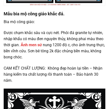
Mẫu bia mộ công giáo khắc đá.
Bia mộ công giáo:
Được chạm khắc sâu và cực nét. Phôi đá granite tự nhiên,
nhập khẩu có màu đen nguyên thủy, không phai màu theo
thời gian.
Ảnh men sứ
nung 1200 độ c, cho ảnh trung thực,
bền vĩnh cửu. Sơn bê tông 2k đặc chủng bền màu, không
bong chóc.
CAM KẾT CHẤT LƯỢNG: Không đẹp hoàn lại tiền – Nhận
hàng kiểm tra chất lượng rồi thanh toán – Bảo hành 30
năm.