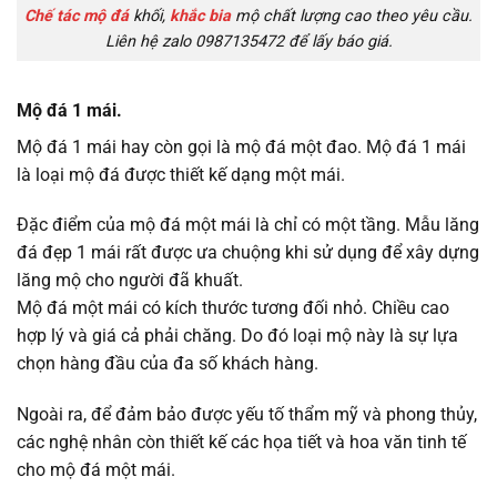
Chế tác mộ đá
khối,
khắc bia
mộ chất lượng cao theo yêu cầu.
Liên hệ zalo 0987135472 để lấy báo giá.
Mộ đá 1 mái.
Mộ đá 1 mái hay còn gọi là mộ đá một đao. Mộ đá 1 mái
là loại mộ đá được thiết kế dạng một mái.
Đặc điểm của mộ đá một mái là chỉ có một tầng. Mẫu lăng
đá đẹp 1 mái rất được ưa chuộng khi sử dụng để xây dựng
lăng mộ cho người đã khuất.
Mộ đá một mái có kích thước tương đối nhỏ. Chiều cao
hợp lý và giá cả phải chăng. Do đó loại mộ này là sự lựa
chọn hàng đầu của đa số khách hàng.
Ngoài ra, để đảm bảo được yếu tố thẩm mỹ và phong thủy,
các nghệ nhân còn thiết kế các họa tiết và hoa văn tinh tế
cho mộ đá một mái.