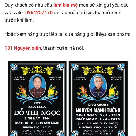
Quý khách có nhu cầu
làm bia mộ
men sứ xin gửi yêu cầu
vào zalo:
0961257170
để tạo mẫu bố cục bia mộ xem
trước khi làm.
Hoặc xem hàng trực tiếp tại cửa hàng giới thiệu sản phẩm:
131 Nguyễn xiển
, thanh xuân, hà nội.