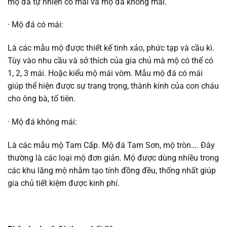
mộ đá tự nhiên có mái và mộ đá không mái.
· Mộ đá có mái:
Là các mẫu mộ được thiết kế tinh xảo, phức tạp và cầu kì.
Tùy vào nhu cầu và sở thích của gia chủ mà mộ có thể có
1, 2, 3 mái. Hoặc kiểu mộ mái vòm. Mẫu mộ đá có mái
giúp thể hiện được sự trang trọng, thành kính của con cháu
cho ông bà, tổ tiên.
· Mộ đá không mái:
Là các mẫu mộ Tam Cấp. Mộ đá Tam Sơn, mộ tròn…. Đây
thường là các loại mộ đơn giản. Mộ được dùng nhiều trong
các khu lăng mộ nhằm tạo tính đồng đều, thống nhất giúp
gia chủ tiết kiệm được kinh phí.