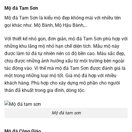
Mộ đá Tam Sơn
Mộ đá Tam Sơn là kiểu mộ đẹp không mái với nhiều tên
gọi khác như. Mộ Bành, Mộ Hậu Bành,…
Với thiết kế nhỏ gọn, đơn giản, mộ đá Tam Sơn phù hợp với
những khu lăng mộ nhỏ hạn chế diện tích. Mẫu mộ này
được làm từ đá tự nhiên nên có độ bền cao. Màu sắc đẹp,
chịu được những ảnh hưởng xấu từ môi trường bên ngoài
tác động vào. Vì thế mà mộ đá Tam Sơn được đánh giá là
một trong những loại mộ tốt. Giá mộ đá hợp với nhiều
khách hàng. Phù hợp cho xây dựng mộ phần cho người
thân đã khuất trong gia đình, dòng tộc.
Mộ đá tam sơn
Mộ đá Công Giáo.