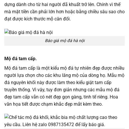
dựng dành cho từ hai người đã khuất trở lên. Chính vì thế
mà mặt tiền cần phải lớn hơn hoặc bằng chiều sâu sao cho
đạt được kích thước mộ cân đối.
Báo giá mộ đá hà nội
Mộ đá tam cấp.
Mộ đá tam cấp là một kiểu mộ đá tự nhiên đẹp được nhiều
người lựa chọn cho các khu lăng mộ của dòng họ. Mẫu mộ
đá nguyên khối này được làm theo kiểu giật tam cấp
truyền thống. Vì vậy, tuy đơn giản nhưng các mẫu mộ đá
đẹp tam cấp vẫn có nét đẹp gọn gàng, tinh tế riêng. Hoa
văn họa tiết được chạm khắc đẹp mắt kèm theo.