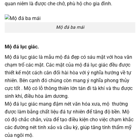
quan niêm là được che chở, phù hộ cho gia đình.
Mộ đá ba mái
Mộ đá lục giác.
Mộ đá lục giác là mẫu mộ đá đẹp có sáu mặt với hoa văn
chạm trổ các mặt. Các mặt của mộ đá lục giác đều được
thiết kế một cách cân đối hài hòa với ý nghĩa hướng về tự
nhiên. Bên cạnh đó chúng còn mang ý nghĩa phong thủy
cực tốt . Mộ có lỗ thông thiên lớn tán đi tà khí và thu được
sinh khí, điều hòa âm dương.
Mộ đá lục giác mang đậm nét văn hóa xưa, mộ thường
được làm bằng chất liệu đá tự nhiên để tăng độ bền. Mộ
có độ chắc chắn, vừa để tạo điều kiện cho việc chạm khắc
các đường nét tinh xảo và cầu kỳ, giúp tăng tính thẩm mỹ
của ngôi mộ.