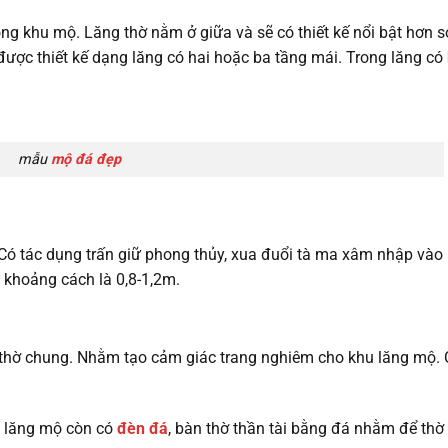
ng khu mộ. Lăng thờ nằm ở giữa và sẽ có thiết kế nổi bật hơn s
ợc thiết kế dạng lăng có hai hoặc ba tầng mái. Trong lăng có
mẫu
mộ đá đẹp
 tác dụng trấn giữ phong thủy, xua đuổi tà ma xâm nhập vào 
 khoảng cách là 0,8-1,2m.
ờ chung. Nhằm tạo cảm giác trang nghiêm cho khu lăng mộ. C
ố lăng mộ còn có
đèn đá
, bàn thờ thần tài bằng đá nhằm để thờ 