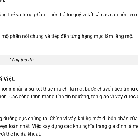
hòa.
g thể và từng phần. Luôn trả lời quý vị tất cả các câu hỏi liên 
a mộ phần nói chung và tiếp đến từng hạng mục làm lăng mộ.
Lăng thờ đá
 Việt.
hông phải là sự kết thúc mà chỉ là một bước chuyển tiếp trong 
ơn. Các công trình mang tính tín ngưỡng, tôn giáo vì vậy được c
ng dưỡng dục chúng ta. Chính vì vậy, khi họ mất đi bổn phận củ
 vẹn toàn nhất. Việc xây dựng các khu nghĩa trang gia đình là m
với thế hệ đã khuất.