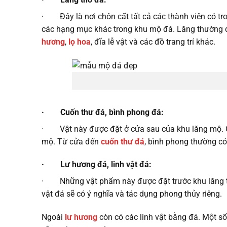
· Đây là nơi chôn cất tất cả các thành viên có tro
các hạng mục khác trong khu mộ đá. Lăng thường đư
hương
,
lọ hoa
, đĩa lễ vật và các đồ trang trí khác.
· Cuốn thư đá, bình phong đá:
· Vật này được đặt ở cửa sau của khu lăng mộ. Có
mộ. Từ cửa đến
cuốn thư đá
, bình phong thường có
· Lư hương đá, linh vật đá:
· Những vật phẩm này được đặt trước khu lăng th
vật đá sẽ có ý nghĩa và tác dụng phong thủy riêng.
Ngoài
lư hương
còn có các linh vật bằng đá. Một s