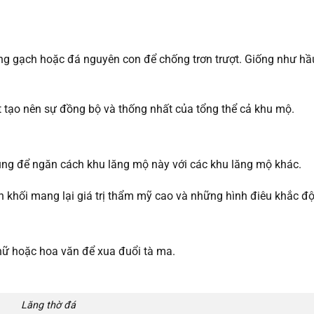
ng gạch hoặc đá nguyên con để chống trơn trượt. Giống như hầ
tạo nên sự đồng bộ và thống nhất của tổng thể cả khu mộ.
ùng để ngăn cách khu lăng mộ này với các khu lăng mộ khác.
 khối mang lại giá trị thẩm mỹ cao và những hình điêu khắc đ
chữ hoặc hoa văn để xua đuổi tà ma.
Lăng thờ đá