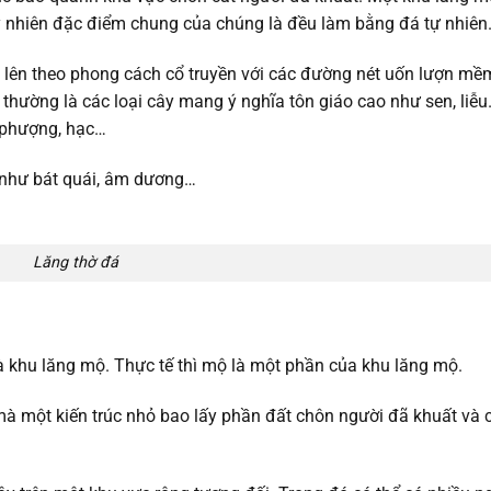
y nhiên đặc điểm chung của chúng là đều làm bằng đá tự nhiên
g lên theo phong cách cổ truyền với các đường nét uốn lượn mề
thường là các loại cây mang ý nghĩa tôn giáo cao như sen, liễ
, phượng, hạc…
 như bát quái, âm dương…
Lăng thờ đá
 khu lăng mộ. Thực tế thì mộ là một phần của khu lăng mộ.
 một kiến trúc nhỏ bao lấy phần đất chôn người đã khuất và c