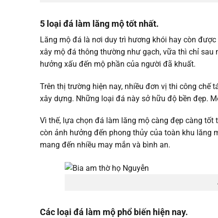
5 loại đá làm lăng mộ tốt nhất.
Lăng mộ đá là nơi duy trì hương khói hay còn được 
xây mộ đá thông thường như gạch, vữa thì chỉ sau 
hưởng xấu đến mộ phần của người đã khuất.
Trên thị trường hiện nay, nhiều đơn vị thi công chế
xây dựng. Những loại đá này sở hữu độ bền đẹp. Mộ
Vì thế, lựa chọn đá làm lăng mộ càng đẹp càng tốt t
còn ảnh hưởng đến phong thủy của toàn khu lăng mộ
mang đến nhiều may mắn và bình an.
Các loại đá làm mộ phổ biến hiện nay.