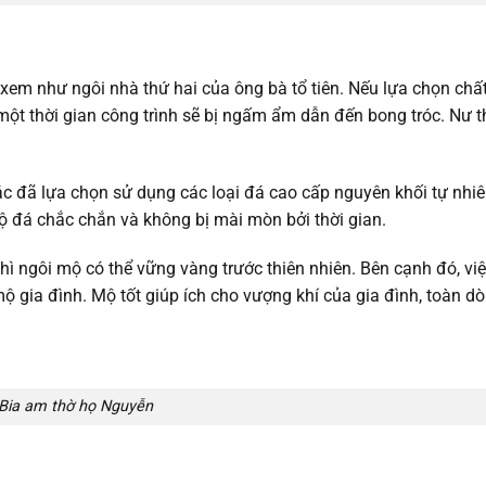
xem như ngôi nhà thứ hai của ông bà tổ tiên. Nếu lựa chọn chất
một thời gian công trình sẽ bị ngấm ẩm dẫn đến bong tróc. Nư t
 tác đã lựa chọn sử dụng các loại đá cao cấp nguyên khối tự nhi
 đá chắc chắn và không bị mài mòn bởi thời gian.
hì ngôi mộ có thể vững vàng trước thiên nhiên. Bên cạnh đó, vi
 gia đình. Mộ tốt giúp ích cho vượng khí của gia đình, toàn dò
Bia am thờ họ Nguyễn