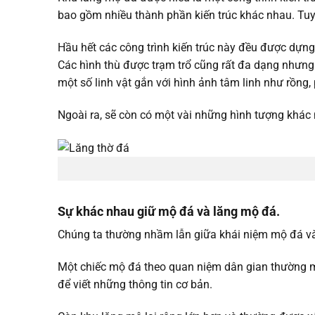
bao gồm nhiều thành phần kiến trúc khác nhau. Tu
Hầu hết các công trình kiến trúc này đều được dựn
Các hình thù được trạm trổ cũng rất đa dạng nhưng 
một số linh vật gắn với hình ảnh tâm linh như rồng
Ngoài ra, sẽ còn có một vài những hình tượng khác
Sự khác nhau giữ mộ đá và lăng mộ đá.
Chúng ta thường nhầm lẫn giữa khái niệm mộ đá và
Một chiếc mộ đá theo quan niệm dân gian thường mà
để viết những thông tin cơ bản.