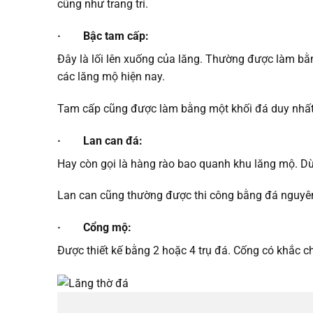
cũng như trang trí.
· Bậc tam cấp:
Đây là lối lên xuống của lăng. Thường được làm bằ
các lăng mộ hiện nay.
Tam cấp cũng được làm bằng một khối đá duy nhất 
· Lan can đá:
Hay còn gọi là hàng rào bao quanh khu lăng mộ. D
Lan can cũng thường được thi công bằng đá nguyên
· Cổng mộ:
Được thiết kế bằng 2 hoặc 4 trụ đá. Cống có khắc 