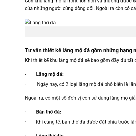
Còn khu lăng mộ lại rộng lớn hơn và thường được x
của những người cùng dòng dõi. Ngoài ra còn có cá
Tư vấn thiết kế lăng mộ đá gồm những hạng 
Khi thiết kế khu lăng mộ đá sẽ bao gồm đầy đủ tất
· Lăng mộ đá:
· Ngày nay, có 2 loại lăng mộ đá phổ biến là lăn
Ngoài ra, có một số đơn vị còn sử dụng lăng mộ giả
· Bàn thờ đá:
· Khi cúng tế, bàn thờ đá được đặt phía trước lăng
· Lăng thờ đá: